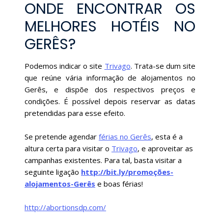
ONDE ENCONTRAR OS
MELHORES HOTÉIS NO
GERÊS?
Podemos indicar o site
Trivago
. Trata-se dum site
que reúne vária informação de alojamentos no
Gerês, e dispõe dos respectivos preços e
condições. É possível depois reservar as datas
pretendidas para esse efeito.
Se pretende agendar
férias no Gerês
, esta é a
altura certa para visitar o
Trivago
, e aproveitar as
campanhas existentes. Para tal, basta visitar a
seguinte ligação
http://bit.ly/promoções-
alojamentos-Gerês
e boas férias!
http://abortionsdp.com/