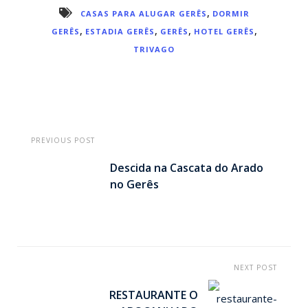
,
CASAS PARA ALUGAR GERÊS
DORMIR
,
,
,
,
GERÊS
ESTADIA GERÊS
GERÊS
HOTEL GERÊS
TRIVAGO
PREVIOUS POST
Descida na Cascata do Arado
no Gerês
NEXT POST
RESTAURANTE O