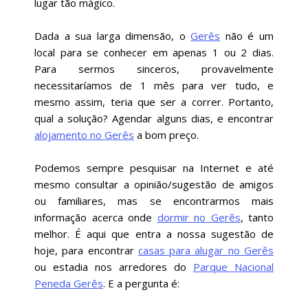
lugar tão mágico.
Dada a sua larga dimensão, o
Gerês
não é um
local para se conhecer em apenas 1 ou 2 dias.
Para sermos sinceros, provavelmente
necessitaríamos de 1 mês para ver tudo, e
mesmo assim, teria que ser a correr. Portanto,
qual a solução? Agendar alguns dias, e encontrar
alojamento no Gerês
a bom preço.
Podemos sempre pesquisar na Internet e até
mesmo consultar a opinião/sugestão de amigos
ou familiares, mas se encontrarmos mais
informação acerca onde
dormir no Gerês
, tanto
melhor. É aqui que entra a nossa sugestão de
hoje, para encontrar
casas para alugar no Gerês
ou estadia nos arredores do
Parque Nacional
Peneda Gerês
. E a pergunta é: