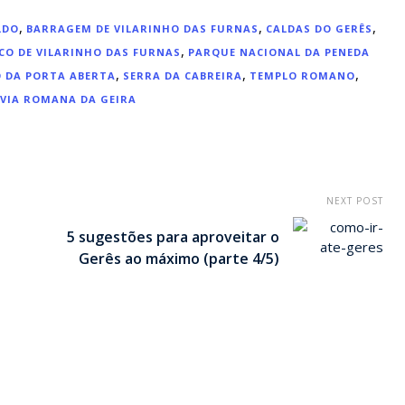
,
,
,
LDO
BARRAGEM DE VILARINHO DAS FURNAS
CALDAS DO GERÊS
,
O DE VILARINHO DAS FURNAS
PARQUE NACIONAL DA PENEDA
,
,
,
O DA PORTA ABERTA
SERRA DA CABREIRA
TEMPLO ROMANO
VIA ROMANA DA GEIRA
NEXT POST
5 sugestões para aproveitar o
Gerês ao máximo (parte 4/5)