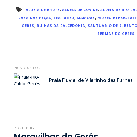
,
,
ALDEIA DE BRUFE
ALDEIA DE COVIDE
ALDEIA DE RIO CA
,
,
,
CASA DAS PEÇAS
FEATURED
MAMOAS
MUSEU ETNOGRÁFIC
,
,
GERÊS
RUÍNAS DA CALCEDÓNIA
SANTUÁRIO DE S. BENT
,
TERMAS DO GERÊS
PREVIOUS POST
Praia Fluvial de Vilarinho das Furnas
POSTED BY
Maravilhas do Gerês