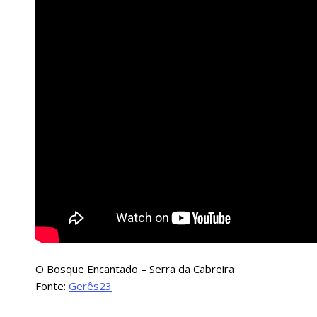
O Bosque Encantado – Serra da Cabreira
Fonte:
Gerês23