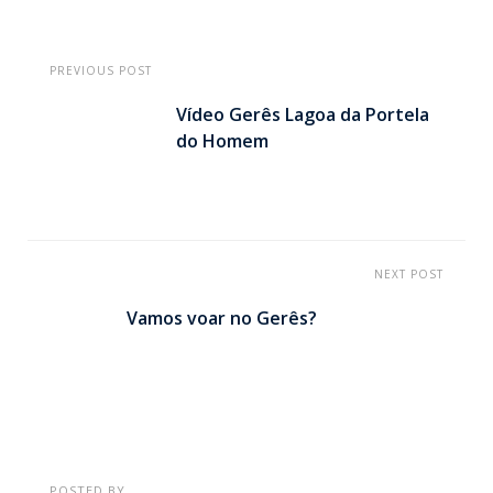
PREVIOUS POST
Vídeo Gerês Lagoa da Portela
do Homem
NEXT POST
Vamos voar no Gerês?
POSTED BY