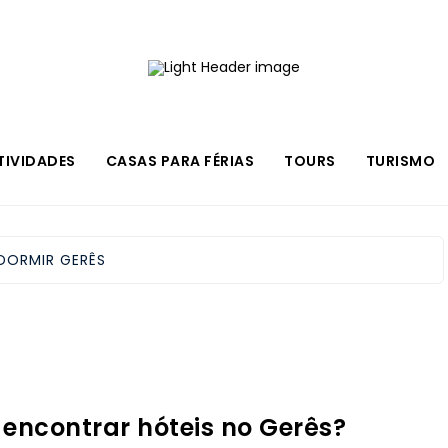
TIVIDADES
CASAS PARA FÉRIAS
TOURS
TURISMO
DORMIR GERÊS
encontrar hóteis no Gerês?