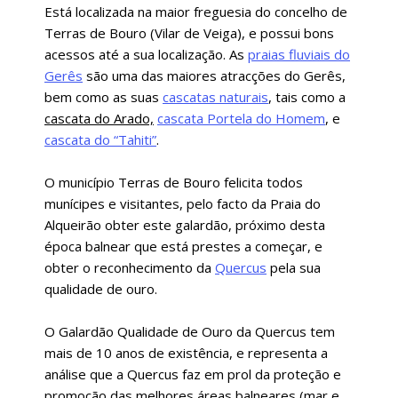
Está localizada na maior freguesia do concelho de
Terras de Bouro (Vilar de Veiga), e possui bons
acessos até a sua localização. As
praias fluviais do
Gerês
são uma das maiores atracções do Gerês,
bem como as suas
cascatas naturais
, tais como a
cascata do Arado,
cascata Portela do Homem
, e
cascata do “Tahiti”
.
O município Terras de Bouro felicita todos
munícipes e visitantes, pelo facto da Praia do
Alqueirão obter este galardão, próximo desta
época balnear que está prestes a começar, e
obter o reconhecimento da
Quercus
pela sua
qualidade de ouro.
O Galardão Qualidade de Ouro da Quercus tem
mais de 10 anos de existência, e representa a
análise que a Quercus faz em prol da proteção e
promoção das melhores áreas balneares (mar e