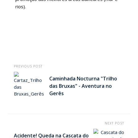
rios).
PREVIOUS POST
Caminhada Nocturna "Trilho
das Bruxas" - Aventura no
Gerês
NEXT POST
Acidente! Queda na Cascata do