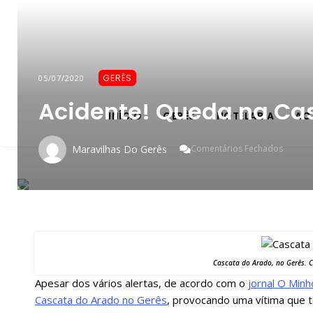
GERÊS
05/07/2020
Acidente! Queda na Ca
INÍCIO
GERÊS
HOTELARIA
AC
Em
Maravilhas Do Gerês
Comentários Fechados
Acident
Queda
Na
Cascat
Do
Arado
No
Gerês
Cascata do Arado, no Gerês. C
Apesar dos vários alertas, de acordo com o
jornal O Minh
Cascata do Arado no Gerês
, provocando uma vítima que t