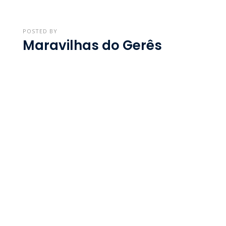
POSTED BY
Maravilhas do Gerês