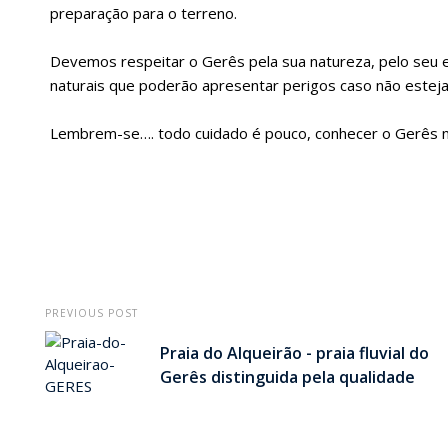
preparação para o terreno.
Devemos respeitar o Gerês pela sua natureza, pelo seu e
naturais que poderão apresentar perigos caso não estej
Lembrem-se…. todo cuidado é pouco, conhecer o Gerês n
PREVIOUS POST
Praia do Alqueirão - praia fluvial do
Gerês distinguida pela qualidade