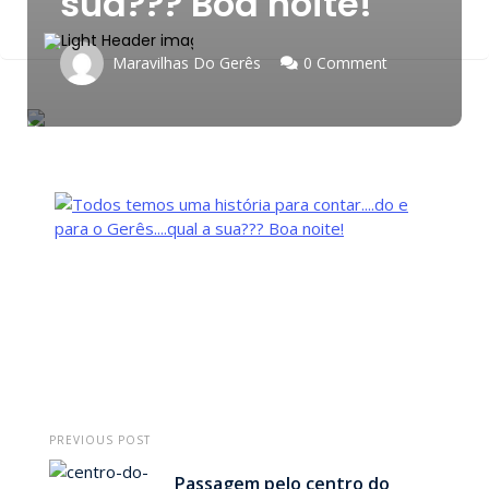
sua??? Boa noite!
Maravilhas Do Gerês
0 Comment
PREVIOUS POST
Passagem pelo centro do