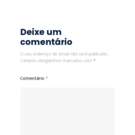
Deixe um
comentário
O seu endereço de email não será publicado.
Campos obrigatórios marcados com
*
Comentário
*