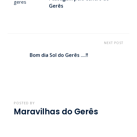
Gerês
NEXT POST
Bom dia Sol do Gerês ....!!
POSTED BY
Maravilhas do Gerês