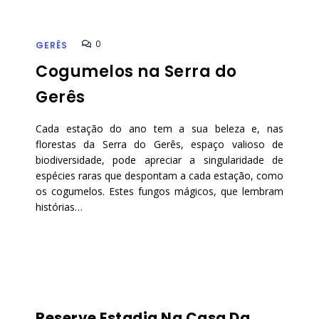
0
GERÊS
Cogumelos na Serra do
Gerês
Cada estação do ano tem a sua beleza e, nas
florestas da Serra do Gerês, espaço valioso de
biodiversidade, pode apreciar a singularidade de
espécies raras que despontam a cada estação, como
os cogumelos. Estes fungos mágicos, que lembram
histórias…
Reserve Estadia Na Casa Da