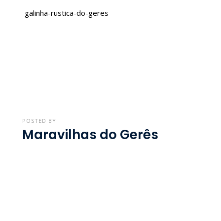
galinha-rustica-do-geres
POSTED BY
Maravilhas do Gerês