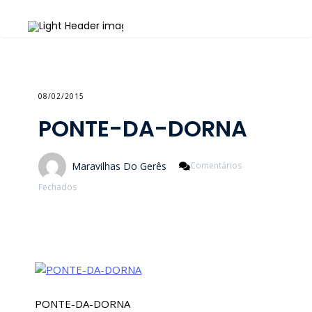
08/02/2015
PONTE-DA-DORNA
Maravilhas Do Gerês
Comentários
Em
Fechados
PONTE-
DA-
DORNA
PONTE-DA-DORNA