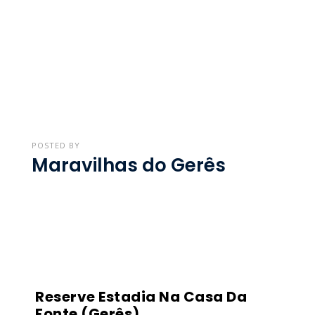
POSTED BY
Maravilhas do Gerês
Reserve Estadia Na Casa Da
Fonte (Gerês)