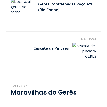
Gerês: coordenadas Poço Azul
(Rio Conho)
NEXT POST
Cascata de Pincães
POSTED BY
Maravilhas do Gerês