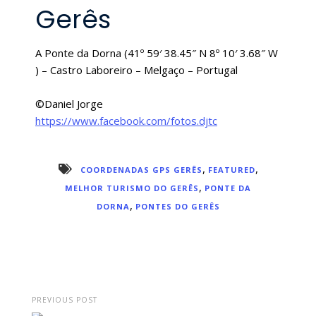
Gerês
A Ponte da Dorna (41º 59′ 38.45″ N 8º 10′ 3.68″ W
) – Castro Laboreiro – Melgaço – Portugal
©Daniel Jorge
https://www.facebook.com/fotos.djtc
,
,
COORDENADAS GPS GERÊS
FEATURED
,
MELHOR TURISMO DO GERÊS
PONTE DA
,
DORNA
PONTES DO GERÊS
PREVIOUS POST