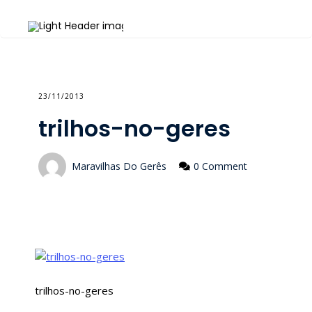
23/11/2013
trilhos-no-geres
Maravilhas Do Gerês
0 Comment
trilhos-no-geres