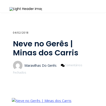
04/02/2018
Neve no Gerês |
Minas dos Carris
Maravilhas Do Gerês
Comentários
Em
Fechados
Neve
No
Gerês
|
Minas
Dos
Carris