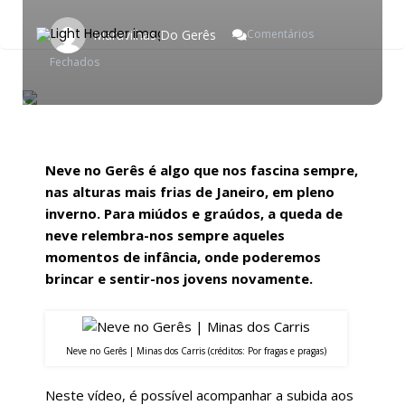
Maravilhas Do Gerês
Comentários
Em
Fechados
Neve
No
Gerês,
Janeiro
2018
Neve no Gerês é algo que nos fascina sempre,
nas alturas mais frias de Janeiro, em pleno
inverno. Para miúdos e graúdos, a queda de
neve relembra-nos sempre aqueles
momentos de infância, onde poderemos
brincar e sentir-nos jovens novamente.
Neve no Gerês | Minas dos Carris (créditos: Por fragas e pragas)
Neste vídeo, é possível acompanhar a subida aos