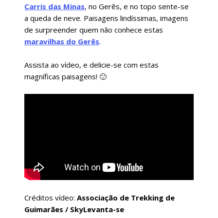
Carris das Minas
, no Gerês, e no topo sente-se
a queda de neve. Paisagens lindíssimas, imagens
de surpreender quem não conhece estas
maravilhas do Gerês
.
Assista ao vídeo, e delicie-se com estas
magníficas paisagens! 🙂
Créditos vídeo:
Associação de Trekking de
Guimarães / SkyLevanta-se