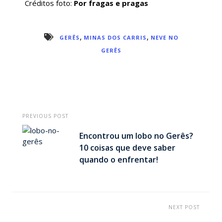
Créditos foto:
Por fragas e pragas
,
,
GERÊS
MINAS DOS CARRIS
NEVE NO
GERÊS
PREVIOUS POST
Encontrou um lobo no Gerês?
10 coisas que deve saber
quando o enfrentar!
NEXT POST