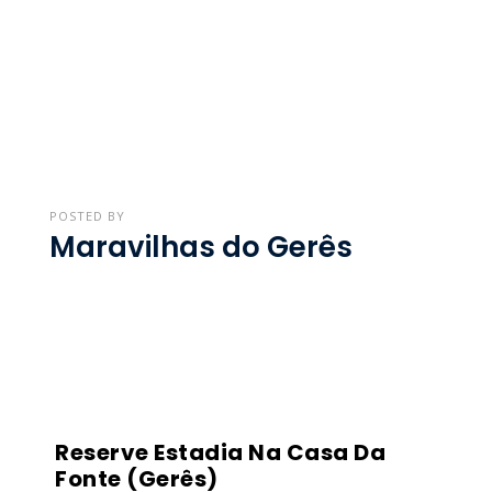
POSTED BY
Maravilhas do Gerês
Reserve Estadia Na Casa Da
Fonte (Gerês)