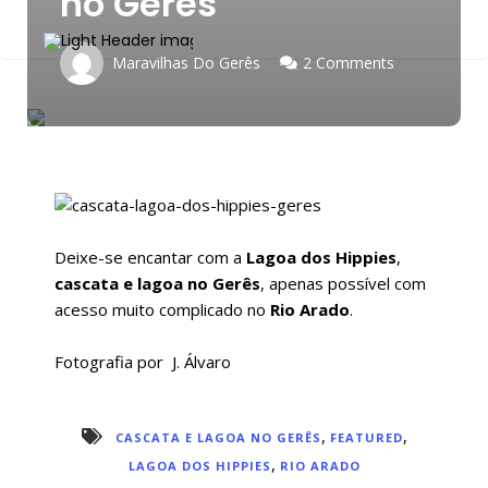
no Gerês
Maravilhas Do Gerês
2 Comments
Deixe-se encantar com a
Lagoa dos Hippies
,
cascata e lagoa no Gerês
, apenas possível com
acesso muito complicado no
Rio Arado
.
Fotografia por J. Álvaro
,
,
CASCATA E LAGOA NO GERÊS
FEATURED
,
LAGOA DOS HIPPIES
RIO ARADO