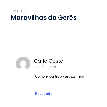
POSTED BY
Maravilhas do Gerês
Carla Costa
19/06/2017 AT 21:04
Como encontro a cascata hippi
Responder