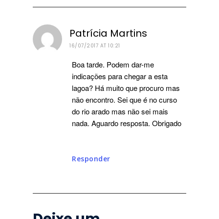
Patrícia Martins
16/07/2017 AT 10:21
Boa tarde. Podem dar-me
indicações para chegar a esta
lagoa? Há muito que procuro mas
não encontro. Sei que é no curso
do rio arado mas não sei mais
nada. Aguardo resposta. Obrigado
Responder
Deixe um