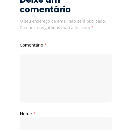
comentário
O seu endereço de email não será publicado.
Campos obrigatórios marcados com
*
Comentário
*
Nome
*