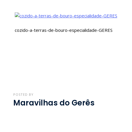
De-
Bouro-
Especialidade-
GERES
cozido-a-terras-de-bouro-especialidade-GERES
POSTED BY
Maravilhas do Gerês