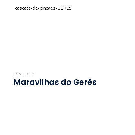
cascata-de-pincaes-GERES
POSTED BY
Maravilhas do Gerês