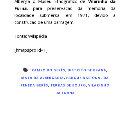
Alberga o Museu Etnográfico de
Vilarinho da
Furna
, para preservação da memória da
localidade submersa, em 1971, devido à
construção de uma barragem.
Fonte: Wikipédia
[hmapspro id=1]
,
,
CAMPO DO GERÊS
DISTRITO DE BRAGA
,
MATA DA ALBERGARIA
PARQUE NACIONAL DA
,
,
PENEDA GERÊS
TERRAS DE BOURO
VILARINHO
DA FURNA