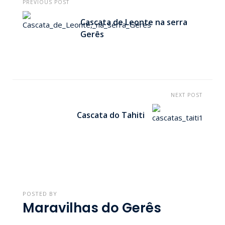
PREVIOUS POST
Cascata de Leonte na serra
Gerês
NEXT POST
Cascata do Tahiti
POSTED BY
Maravilhas do Gerês