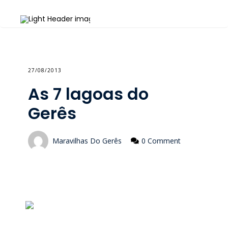
27/08/2013
As 7 lagoas do
Gerês
Maravilhas Do Gerês
0 Comment