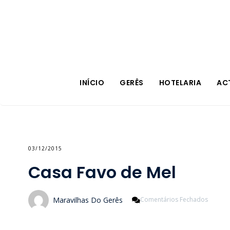
INÍCIO
GERÊS
HOTELARIA
AC
03/12/2015
Casa Favo de Mel
Em
Maravilhas Do Gerês
Comentários Fechados
Casa
Favo
De