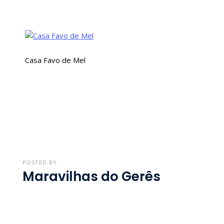
Mel
Casa Favo de Mel
POSTED BY
Maravilhas do Gerês