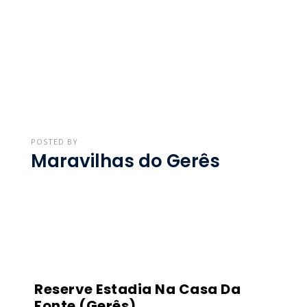
POSTED BY
Maravilhas do Gerês
Reserve Estadia Na Casa Da
Fonte (Gerês)