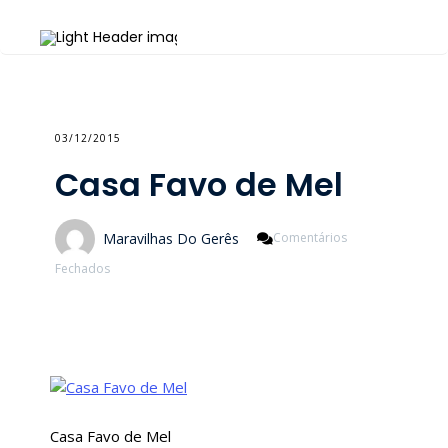
03/12/2015
Casa Favo de Mel
Maravilhas Do Gerês
Comentários
Em
Fechados
Casa
Favo
De
Mel
Casa Favo de Mel