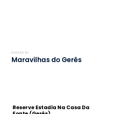
POSTED BY
Maravilhas do Gerês
Reserve Estadia Na Casa Da
Fonte (Gerês)