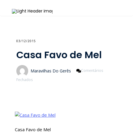
03/12/2015
Casa Favo de Mel
Maravilhas Do Gerês
Comentários
Em
Fechados
Casa
Favo
De
Mel
Casa Favo de Mel