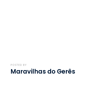
038
POSTED BY
Maravilhas do Gerês