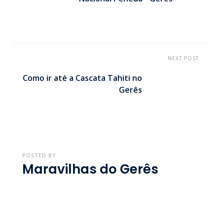
NEXT POST
Como ir até a Cascata Tahiti no
Gerês
POSTED BY
Maravilhas do Gerês