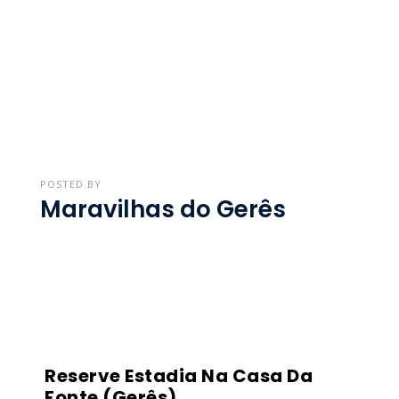
POSTED BY
Maravilhas do Gerês
Reserve Estadia Na Casa Da
Fonte (Gerês)