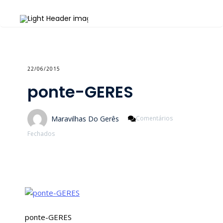
22/06/2015
ponte-GERES
Maravilhas Do Gerês
Comentários
Em
Fechados
Ponte-
GERES
ponte-GERES