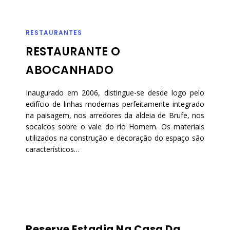
RESTAURANTES
RESTAURANTE O
ABOCANHADO
Inaugurado em 2006, distingue-se desde logo pelo
edifício de linhas modernas perfeitamente integrado
na paisagem, nos arredores da aldeia de Brufe, nos
socalcos sobre o vale do rio Homem. Os materiais
utilizados na construção e decoração do espaço são
característicos…
Reserve Estadia Na Casa Da