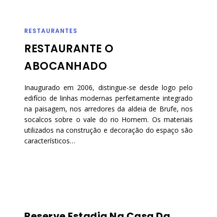
RESTAURANTES
RESTAURANTE O
ABOCANHADO
Inaugurado em 2006, distingue-se desde logo pelo
edifício de linhas modernas perfeitamente integrado
na paisagem, nos arredores da aldeia de Brufe, nos
socalcos sobre o vale do rio Homem. Os materiais
utilizados na construção e decoração do espaço são
característicos…
Reserve Estadia Na Casa Da