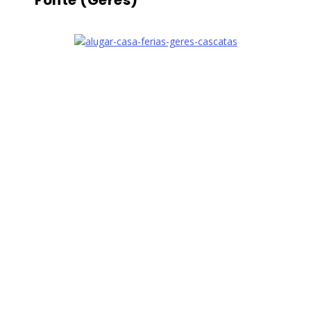
Fonte (Gerês)