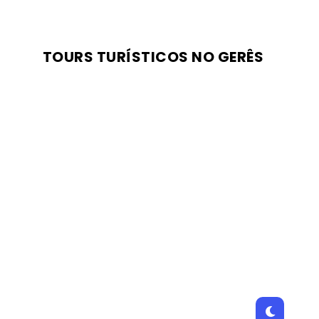
TOURS TURÍSTICOS NO GERÊS