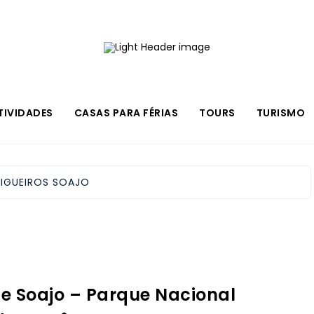
TIVIDADES
CASAS PARA FÉRIAS
TOURS
TURISMO
PIGUEIROS SOAJO
de Soajo – Parque Nacional