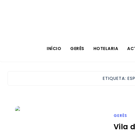
INÍCIO
GERÊS
HOTELARIA
AC
ETIQUETA:
ES
GERÊS
Vila 