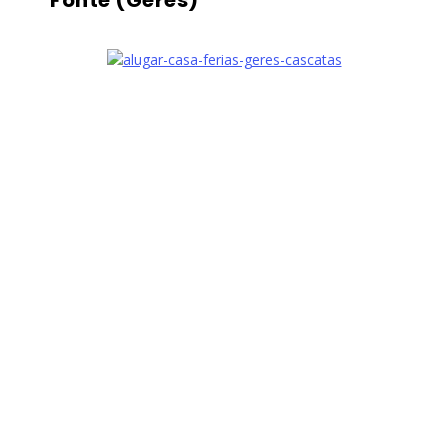
Fonte (Gerês)