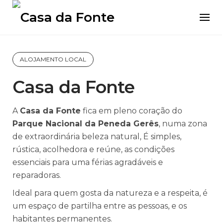
Skip
to
content
ALOJAMENTO LOCAL
Casa da Fonte
A
Casa da Fonte
fica em pleno coração do
Parque Nacional da Peneda Gerês
, numa zona
de extraordinária beleza natural, É simples,
rústica, acolhedora e reúne, as condições
essenciais para uma férias agradáveis e
reparadoras.
Ideal para quem gosta da natureza e a respeita, é
um espaço de partilha entre as pessoas, e os
habitantes permanentes.