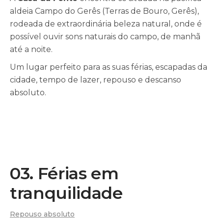
aldeia Campo do Gerês (Terras de Bouro, Gerês),
rodeada de extraordinária beleza natural, onde é
possível ouvir sons naturais do campo, de manhã
até a noite.
Um lugar perfeito para as suas férias, escapadas da
cidade, tempo de lazer, repouso e descanso
absoluto.
03. Férias em
tranquilidade
Repouso absoluto