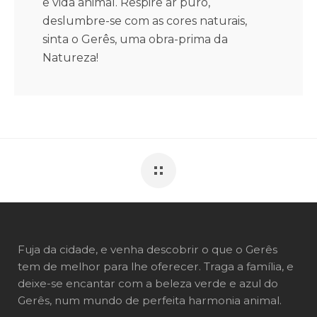
e vida animal. Respire ar puro,
deslumbre-se com as cores naturais,
sinta o Gerês, uma obra-prima da
Natureza!
Fuja da cidade, e venha descobrir o que o Gerês
tem de melhor para lhe oferecer. Traga a família, e
deixe-se encantar com a beleza verde e azul do
Gerês, num mundo de perfeita harmonia animal.